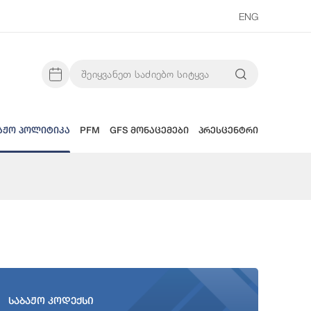
ENG
აჟო პოლიტიკა
PFM
GFS მონაცემები
პრესცენტრი
საბაჟო კოდექსი