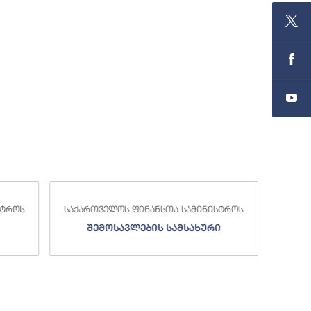
სტროს
საქართველოს ფინანსთა სამინისტროს
საქა
შემოსავლების სამსახური