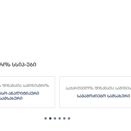
როს სსიპ-ები
 ფინანსთა სამინისტროს
საქართველოს ფინანსთა სამინი
ნსო-ანალიტიკური
საგამოძიებო სამსახური
სამსახური