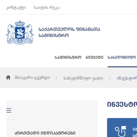
კონტაქტი
საიტის რუკა
საქართველოს ფინანსთა
სამინისტრო
სამინისტრო
ბიუჯეტი
სახელმწიფო
მთავარი გვერდი
სახელმწიფო ვალი
ინვესტო
Ინვესტ
ი
Ძირითადი Ინდიკატორები
ს