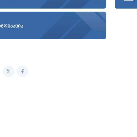
ინდიკაცია