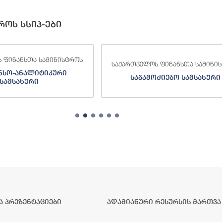
როს სსიპ-ები
 ფინანსთა სამინისტროს
საქართველოს ფინანსთა სამინი
ძიებო სამსახური
შემოსავლების სამსახურ
ა პრეზენტაციები
ადამიანური რესურსის მართვა