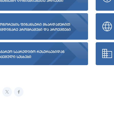
აგანგებო ღონისძიებათა პროექტი
ონორების ფინანსური მხარდაჭერით
იმდინარე პროგრამები და პროექტები
აგარეო საკრედიტო რესურსებიდან
აცემული სესხები