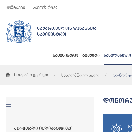
კონტაქტი
საიტის რუკა
საქართველოს ფინანსთა
სამინისტრო
სამინისტრო
ბიუჯეტი
სახელმწიფო
მთავარი გვერდი
სახელმწიფო ვალი
დონორულ
Დონორუ
ს
Ძირითადი Ინდიკატორები