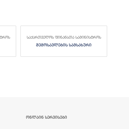
საქა
სტროს
საქართველოს ფინანსთა სამინისტროს
ი
სახელმწიფო ხაზინა
ა
ზე
ონლაინ სერვისები