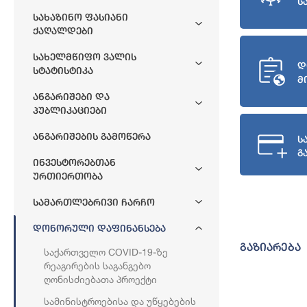
ს
Სახაზინო Ფასიანი
Ქაღალდები
Სახელმწიფო Ვალის
დ
Სტატისტიკა
მ
Ანგარიშები Და
Პუბლიკაციები
Ანგარიშების Გამოწერა
ს
გ
Ინვესტორებთან
Ურთიერთობა
Სამართლებრივი Ჩარჩო
Დონორული Დაფინანსება
გაზიარება
Საქართველო COVID-19-Ზე
Რეაგირების Საგანგებო
Ღონისძიებათა Პროექტი
Სამინისტროებისა Და Უწყებების