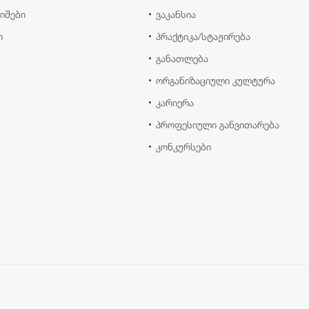
იშები
ვაკანსია
ი
პრაქტიკა/სტაჟირება
განათლება
ორგანიზაციული კულტურა
კარიერა
პროფესიული განვითარება
კონკურსები