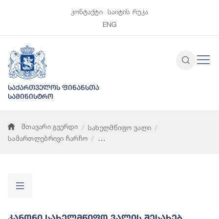
კონტაქტი
საიტის რუკა
ENG
საქართველოს ფინანსთა
სამინისტრო
მთავარი გვერდი
სახელმწიფო ვალი
სამართლებრივი ჩარჩო
კანონი სახელმწიფო ვალის შესახებ
Კანონი Სახელმწიფო Ვალის Შესახებ