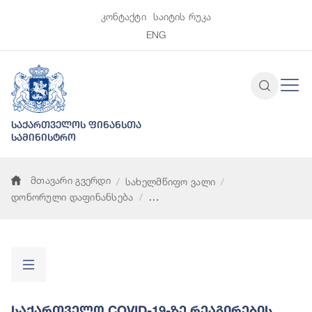
კონტაქტი
საიტის რუკა
ENG
საქართველოს ფინანსთა
სამინისტრო
მთავარი გვერდი
სახელმწიფო ვალი
დონორული დაფინანსება
საქართველო COVID-19-ზე რეაგირების საგანგებო ღონისძიება
Საქართველო COVID-19-Ზე Რეაგირების