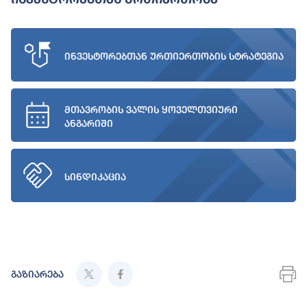
ინვესტორებთან ურთიერთობის სტრატეგია
მთავრობის ვალის ყოველთვიური
ანგარიში
სინდიკაცია
გაზიარება