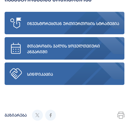
ინვესტორებთან ურთიერთობის სტრატეგია
მთავრობის ვალის ყოველთვიური
ანგარიში
სინდიკაცია
გაზიარება