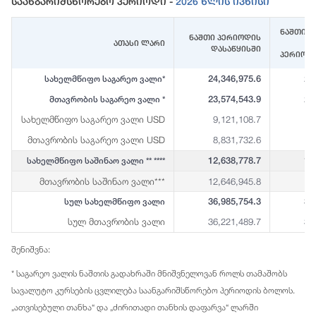
Საანგარიშსწორებო Პერიოდი -
2026 Წლის Ივნისი
ნაშთი (
ნაშთი პერიოდის
ათასი ლარი
დასაწყისში
პერიოდ
24,346,975.6
23
სახელმწიფო საგარეო ვალი*
23,574,543.9
23
მთავრობის საგარეო ვალი *
სახელმწიფო საგარეო ვალი USD
9,121,108.7
8
მთავრობის საგარეო ვალი USD
8,831,732.6
8
12,638,778.7
12
სახელმწიფო საშინაო ვალი ** ****
მთავრობის საშინაო ვალი***
12,646,945.8
12
36,985,754.3
36
სულ სახელმწიფო ვალი
სულ მთავრობის ვალი
36,221,489.7
35
შენიშვნა:
* საგარეო ვალის ნაშთის გადახრაში მნიშვნელოვან როლს თამაშობს
სავალუტო კურსების ცვლილება საანგარიშსწორებო პერიოდის ბოლოს.
„ათვისებული თანხა“ და „ძირითადი თანხის დაფარვა“ ლარში