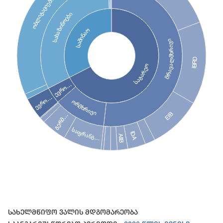
ობლიგაციები
სახაზინოები
საშინაო
მრავალმხრივი
IBRD
საგარეო
ევრო…
ევრო…
ორმხრივი
EIB
გერმ…
საფრანგ…
IDA
AIIB
End of interactive chart.
Სახელმწიფო Ვალის Მდგომარეობა