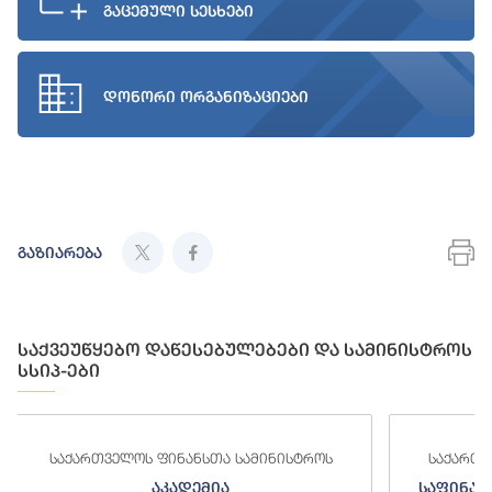
გაცემული სესხები
დონორი ორგანიზაციები
გაზიარება
საქვეუწყებო დაწესებულებები და სამინისტროს
სსიპ-ები
ამინისტროს
საქართველოს ფინანსთა სამინისტროს
საფინანსო-ანალიტიკური სამსახური