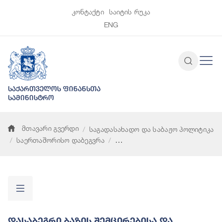
კონტაქტი
საიტის რუკა
ENG
საქართველოს ფინანსთა
სამინისტრო
მთავარი გვერდი
საგადასახადო და საბაჟო პოლიტიკა
საერთაშორისო დაბეგვრა
დასაბეგრი ბაზის შემცირებისა და მოგების გადატანის პროექტ
Დასაბეგრი Ბაზის Შემცირებისა Და