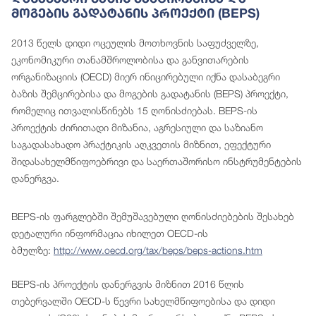
Მოგების Გადატანის Პროექტი (BEPS)
2013 წელს დიდი ოცეულის მოთხოვნის საფუძველზე,
ეკონომიკური თანამშროლობისა და განვითარების
ორგანიზაციის (OECD) მიერ ინიცირებული იქნა დასაბეგრი
ბაზის შემცირებისა და მოგების გადატანის (BEPS) პროექტი,
რომელიც ითვალისწინებს 15 ღონისძიებას. BEPS-ის
პროექტის ძირითადი მიზანია, აგრესიული და საზიანო
საგადასახადო პრაქტიკის აღკვეთის მიზნით, ეფექტური
შიდასახელმწიფოებრივი და საერთაშორისო ინსტრუმენტების
დანერგვა.
BEPS-ის ფარგლებში შემუშავებული ღონისძიებების შესახებ
დეტალური ინფორმაცია იხილეთ OECD-ის
ბმულზე:
http://www.oecd.org/tax/beps/beps-actions.htm
BEPS-ის პროექტის დანერგვის მიზნით 2016 წლის
თებერვალში OECD-ს წევრი სახელმწიფოებისა და დიდი