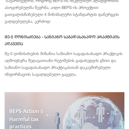
საქართველომ, როგორც BEPS-ის ინკლუზიურ პლატფორმის
ასოცირებულმა წევრმა, აიღო BEPS-ის პროექტით
გათვალისწინებული 4 მინიმალური სტანდარტის დანერგვის
ვალდებულება, კერძოდ:
Მე-5 Ღონისძიება - Საზიანო Საგადასახადო Პრაქტიკის
Აღკვეთა
მე-5 ღონისძიების მიზანია საზიანო საგადასახადო პრაქტიკის
აღმოფხვრა შეღავათიანი რეჟიმების გადახედვის გზით და
საზიანო საგადასახადო პრაქტიკასთან დაკავშირებული
ინფორმაციის სავალდებულო გაცვლა.