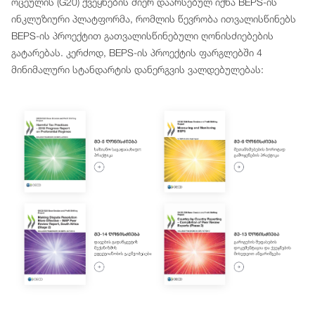
ოცეულის (G20) ქვეყნების მიერ დაარსებულ იქნა BEPS-ის
ინკლუზიური პლატფორმა, რომლის წევრობა ითვალისწინებს
BEPS-ის პროექტით გათვალისწინებული ღონისძიებების
გატარებას. კერძოდ, BEPS-ის პროექტის ფარგლებში 4
მინიმალური სტანდარტის დანერგვის ვალდებულებას: