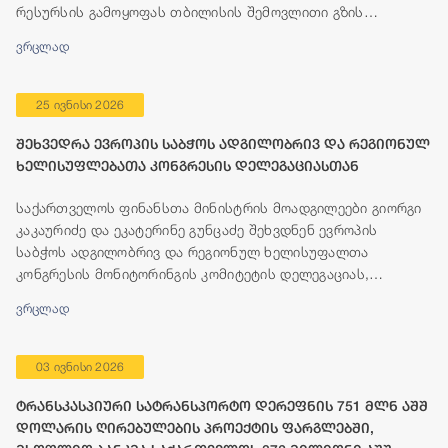
რესურსის გამოყოფას თბილისის შემოვლითი გზის
მშენებლობისთვის.
ვრცლად
25 ივნისი 2026
შეხვედრა ევროპის საბჭოს ადგილობრივ და რეგიონულ
ხელისუფლებათა კონგრესის დელეგაციასთან
საქართველოს ფინანსთა მინისტრის მოადგილეები გიორგი
კაკაურიძე და ეკატერინე გუნცაძე შეხვდნენ ევროპის
საბჭოს ადგილობრივ და რეგიონულ ხელისუფალთა
კონგრესის მონიტორინგის კომიტეტის დელეგაციას,
რომელიც გეგმიური ვიზიტის ფარგლებში, 23-25 ივნისის
ვრცლად
პერიოდში იმყოფება თბილისში.
03 ივნისი 2026
ტრანსკასპიური სატრანსპორტო დერეფნის 751 მლნ აშშ
დოლარის ღირებულების პროექტის ფარგლებში,