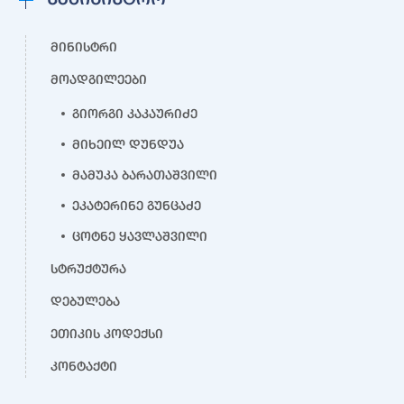
მინისტრი
მოადგილეები
გიორგი კაკაურიძე
მიხეილ დუნდუა
მამუკა ბარათაშვილი
ეკატერინე გუნცაძე
ცოტნე ყავლაშვილი
სტრუქტურა
დებულება
ეთიკის კოდექსი
კონტაქტი