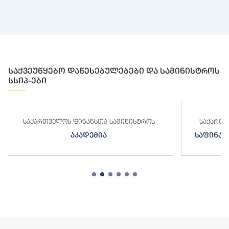
საქვეუწყებო დაწესებულებები და სამინისტროს
სსიპ-ები
საქართველოს ფინანსთა სამინისტროს
საქართ
საფინანსო-ანალიტიკური სამსახური
ს